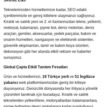
Sınırsız Etki!
Teknelerinizden hizmetlerinize kadar, SEO odaklı
içeriklerimizle en geniş kitlelere ulaşmanızı sağlıyoruz.
Kiralık ve satılık yeni ve 2. el ilanlarınızdan tekne, yelkenli,
motoryat, katamaran, şişme bot, deniz motorları, deniz
araçları, gemiler, aksesuarlar, yedek parçalar, bakım ve
onarım hizmetleri, navigasyon ve elektronik sistemler,
güvenlik ekipmanları, tamir ve bakım boya ürünleri,
dekorasyon gibi her alanda etkili reklam ve haberler
sunuyoruz.
Global Çapta Etkili Tanıtım Fırsatları
Ürün ve hizmetlerinizi,
19 Türkçe yerli
ve
51 İngilizce
yabancı
web platformlarımızdan geniş bir kitleye
duyuruyoruz. Denizcilik dünyasında her ihtiyaca yönelik
çözümleri tanıtmak için buradayız. Kiralık ve satılık
teknelerden yelkenlilere, motoryatlardan katamaranlara,
şişme botlardan deniz motorlarına kadar sunduğunuz