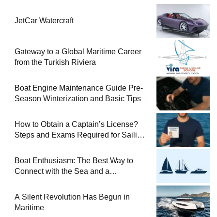
JetCar Watercraft
Gateway to a Global Maritime Career
from the Turkish Riviera
Boat Engine Maintenance Guide Pre-
Season Winterization and Basic Tips
How to Obtain a Captain’s License?
Steps and Exams Required for Sailing
at Sea
Boat Enthusiasm: The Best Way to
Connect with the Sea and a
Comprehensive Boat Guide
A Silent Revolution Has Begun in
Maritime