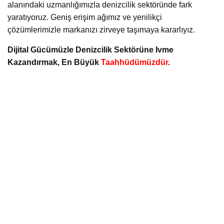
alanındaki uzmanlığımızla denizcilik sektöründe fark
yaratıyoruz. Geniş erişim ağımız ve yenilikçi
çözümlerimizle markanızı zirveye taşımaya kararlıyız.
Dijital Gücümüzle Denizcilik Sektörüne Ivme
Kazandırmak, En Büyük
Taahhüdümüzdür
.