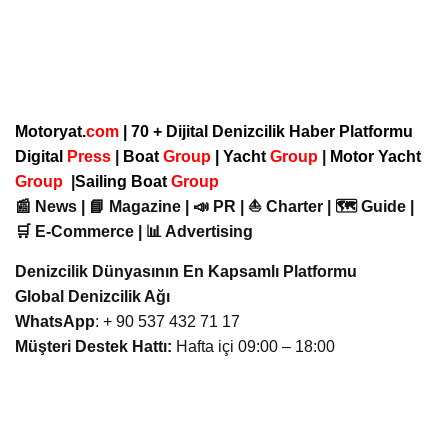
Motoryat.
com
| 70 + Dijital Denizcilik Haber Platformu
Digital
Press
|
Boat
Group
|
Yacht
Group
|
Motor Yacht
Group
|
Sailing Boat
Group
📰 News | 📘 Magazine | 📣 PR | ⛵ Charter | 🗺️ Guide |
🛒 E-Commerce | 📊 Advertising
Denizcilik Dünyasının En Kapsamlı Platformu
Global Denizcilik Ağı
WhatsApp
: + 90 537 432 71 17
Müşteri Destek Hattı:
Hafta içi 09:00 – 18:00