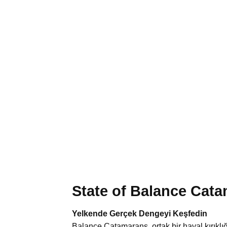
State of Balance Cat
Yelkende Gerçek Dengeyi Keşfedin
Balance Catamarans, ortak bir hayal kırıkl