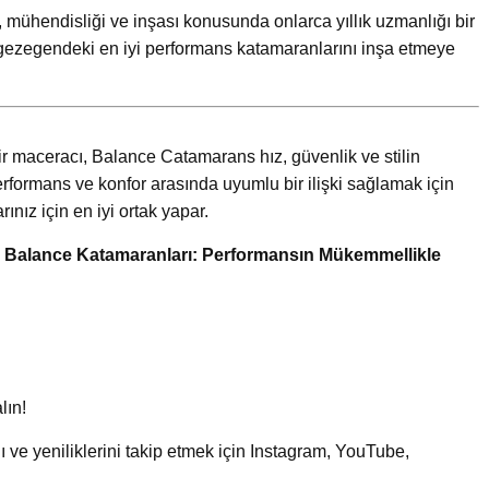
, mühendisliği ve inşası konusunda onlarca yıllık uzmanlığı bir
, gezegendeki en iyi performans katamaranlarını inşa etmeye
ı bir maceracı, Balance Catamarans hız, güvenlik ve stilin
erformans ve konfor arasında uyumlu bir ilişki sağlamak için
ınız için en iyi ortak yapar.
.
Balance Katamaranları: Performansın Mükemmellikle
lın!
ve yeniliklerini takip etmek için Instagram, YouTube,