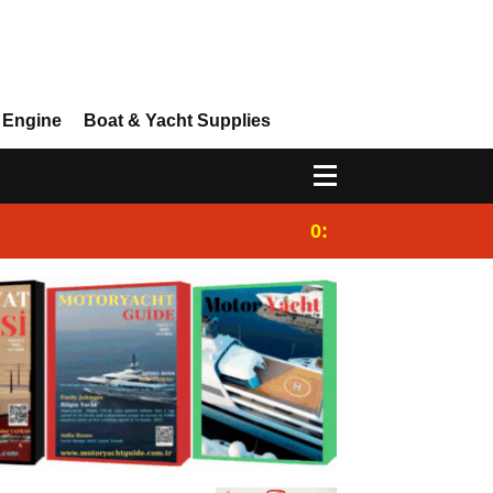
 Engine
Boat & Yacht Supplies
0:25
Gulet for charter