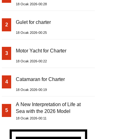
18 Ocak 2026-00:28
Gulet for charter
2
18 Ocak 2026-00:25
Motor Yacht for Charter
3
18 Ocak 2026-00:22
Catamaran for Charter
4
18 Ocak 2026-00:19
A New Interpretation of Life at
5
Sea with the 2026 Model
18 Ocak 2026-00:11