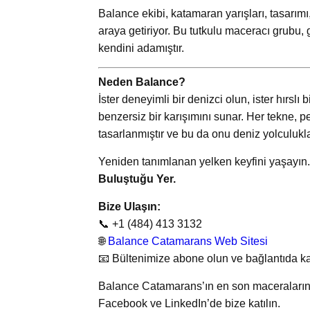
Balance ekibi, katamaran yarışları, tasarımı
araya getiriyor. Bu tutkulu maceracı grubu
kendini adamıştır.
Neden Balance?
İster deneyimli bir denizci olun, ister hırsl
benzersiz bir karışımını sunar. Her tekne, p
tasarlanmıştır ve bu da onu deniz yolculuklar
Yeniden tanımlanan yelken keyfini yaşayın
Buluştuğu Yer.
Bize Ulaşın:
📞 +1 (484) 413 3132
🌐
Balance Catamarans Web Sitesi
📧 Bültenimize abone olun ve bağlantıda ka
Balance Catamarans’ın en son maceralarını 
Facebook ve LinkedIn’de bize katılın.